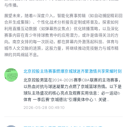
与传播。
展望未来，随着AI深度介入，智能化赛事剪辑（如自动捕捉精彩回
合并生成集锦）、个性化战术分析报告定制或将普及。探索如何
利用直播互动数据（如弹幕热议焦点）优化转播策略，以及深化
赛事内容在青少年排球教育中的应用潜力，或许是值得关注的方
向。南京女排的每一次跃动，都在屏幕内外激荡起科技、体育与
城市人文交融的涟漪，这股力量，将继续推动竞技魅力与城市精
神的共鸣绵延不息。
北京控股主场赛事燃爆京城球迷齐聚激情共享荣耀时刻
北京控股男篮在2024-2025赛季CBA联赛的主场赛事，
以热血对抗与球迷凝聚力点燃了京城篮球热情。以下是
球队主场盛况的核心亮点及观赛实用信息：必一运动b
体育 一季后赛“京城德比”引爆奥体中心 1. 关键...
2026-05-28 00:49:10