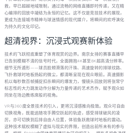
救，早已超越地域限制，通过流畅的网络直播即时传递，又在精
心编排的回放中凝结为永恒的记忆。这不仅是竞技技术的展现，
更成为连接城市精神与球迷情感的现代媒介，将瞬间的欢呼演化
为持久的文化印记。
超清视界：沉浸式观赛新体验
技术的飞跃彻底重塑了体育观赏的边界。南京女排的赛事直播早
已告别模糊不清的信号时代，全面拥抱4K甚至8K超高清分辨率。
细节无所遁形——球员脸颊滑落的汗珠、高速旋转的排球纹路、
飞扑救球时地板扬起的微尘，都清晰呈现在观众眼前。高速摄影
机以每秒数百帧捕捉扣杀瞬间的爆发力，慢镜头回放则将张常宁
标志性的大力跳发动作分解为力量传递的艺术杰作，赋予观众如
同坐在场边教练席般的视角。
VR与360度全景技术的引入，更将沉浸感推向极致。观众可自由
切换视角，既能追随攻手腾空跃起的轨迹，感受排球破风的凌
厉，亦可切换到后排自由人位置，体验鱼跃救球时地板的震动。
这种技术赋权模糊了虚拟与现实的界限，创造出前所未有的参与