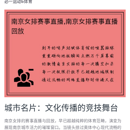
必一运动b体育
城市名片：文化传播的竞技舞台
南京女排的赛事直播与回放，早已超越纯粹的体育范畴，演变为
展现南京城市活力的璀璨窗口。当镜头掠过奥体中心现代流畅的