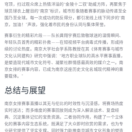
穹顶，扫过观众席上热情洋溢的“金陵十二钗”助威方阵，再聚焦于
球员球衣上醒目的“南京”标识，城市形象随着赛事的脉动传递至全
国乃至全球。每一次成功的防反得分，都引发线上线下同步的“南
京，加油！”声浪，强化着市民的身份认同与集体荣誉。
赛事衍生的精彩片段——队长龚翔宇赛后致敬球迷的温情瞬间、
年轻队员首秀的精彩扑救——在短视频平台病毒式传播，形成持
续的讨论热度。南京大学社会学系陈教授在其《体育赛事与城市
文化认同建构》研究中强调：“地方职业球队的高水平赛事直播，
是塑造现代城市文化符号、凝聚社群情感最高效的媒介之一。南
京女排的赛事内容，已成为南京这座历史文化名城现代精神的重
要载体。”
总结与展望
南京女排赛事直播以其无与伦比的时效性与沉浸感，将赛场热度
实时送达；而多维度的赛事回放则成为深入解读战术、复盘经
典、沉淀集体记忆的宝贵资源。二者协同作用，构建了一个立体
化的赛事内容生态系统，既满足了大众即时欣赏的需求，也为专
业研究提供了坚实支撑，同时强力助推南京城市文化形象的塑造